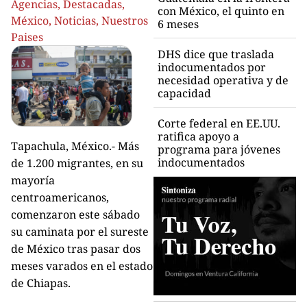
Agencias
,
Destacadas
,
con México, el quinto en
México
,
Noticias
,
Nuestros
6 meses
Paises
DHS dice que traslada
indocumentados por
necesidad operativa y de
capacidad
Corte federal en EE.UU.
ratifica apoyo a
Tapachula, México.- Más
programa para jóvenes
indocumentados
de 1.200 migrantes, en su
mayoría
centroamericanos,
comenzaron este sábado
su caminata por el sureste
de México tras pasar dos
meses varados en el estado
de Chiapas.