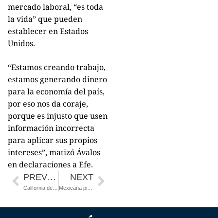
mercado laboral, “es toda
la vida” que pueden
establecer en Estados
Unidos.
“Estamos creando trabajo,
estamos generando dinero
para la economía del país,
por eso nos da coraje,
porque es injusto que usen
información incorrecta
para aplicar sus propios
intereses”, matizó Ávalos
en declaraciones a Efe.
PREVIOUS
NEXT
California demanda de nuevo a Trump por negar fondos por ser estado santuario
Mexicana pide permiso humanitario para despedirse de su esposo moribundo