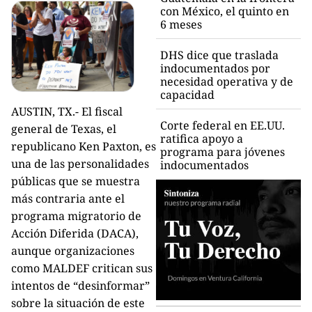
con México, el quinto en
6 meses
DHS dice que traslada
indocumentados por
necesidad operativa y de
capacidad
AUSTIN, TX.- El fiscal
Corte federal en EE.UU.
general de Texas, el
ratifica apoyo a
republicano Ken Paxton, es
programa para jóvenes
una de las personalidades
indocumentados
públicas que se muestra
más contraria ante el
programa migratorio de
Acción Diferida (DACA),
aunque organizaciones
como MALDEF critican sus
intentos de “desinformar”
sobre la situación de este