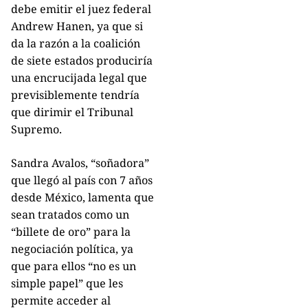
debe emitir el juez federal
Andrew Hanen, ya que si
da la razón a la coalición
de siete estados produciría
una encrucijada legal que
previsiblemente tendría
que dirimir el Tribunal
Supremo.
Sandra Avalos, “soñadora”
que llegó al país con 7 años
desde México, lamenta que
sean tratados como un
“billete de oro” para la
negociación política, ya
que para ellos “no es un
simple papel” que les
permite acceder al