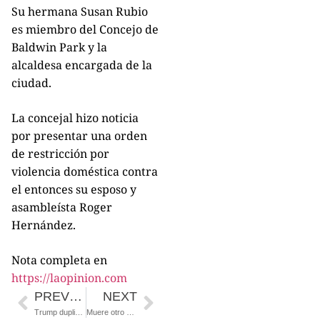
Su hermana Susan Rubio
es miembro del Concejo de
Baldwin Park y la
alcaldesa encargada de la
ciudad.
La concejal hizo noticia
por presentar una orden
de restricción por
violencia doméstica contra
el entonces su esposo y
asambleísta Roger
Hernández.
Nota completa en
https://laopinion.com
PREVIOUS
NEXT
Trump duplica apuesta a favor de su decreto migratorio
Muere otro hispano detenido por ICE