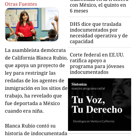
Otras Fuentes
con México, el quinto en
6 meses
DHS dice que traslada
indocumentados por
necesidad operativa y de
capacidad
La asambleísta demócrata
Corte federal en EE.UU.
de California Blanca Rubio,
ratifica apoyo a
que apoya un proyecto de
programa para jóvenes
indocumentados
ley para restringir las
redadas de los agentes de
inmigración en los sitios de
trabajo, ha revelado que
fue deportada a México
cuando era niña.
Blanca Rubio contó su
historia de indocumentada