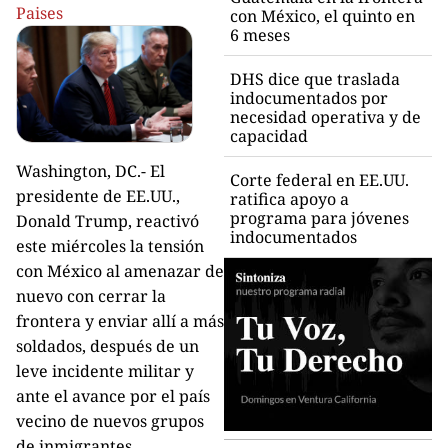
Paises
con México, el quinto en
6 meses
DHS dice que traslada
indocumentados por
necesidad operativa y de
capacidad
Washington, DC.- El
Corte federal en EE.UU.
presidente de EE.UU.,
ratifica apoyo a
programa para jóvenes
Donald Trump, reactivó
indocumentados
este miércoles la tensión
con México al amenazar de
nuevo con cerrar la
frontera y enviar allí a más
soldados, después de un
leve incidente militar y
ante el avance por el país
vecino de nuevos grupos
de inmigrantes