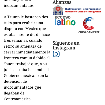
Alianzas
indocumentados.
A Trump le bastaron dos
tuits para reabrir una
disputa con México que
estaba latente desde hace
tres semanas, cuando
Síguenos en
retiró su amenaza de
Instagram
cerrar inmediatamente la
frontera común debido al
“buen trabajo” que, a su
juicio, estaba haciendo el
Gobierno mexicano en la
detención de
indocumentados que
llegaban de
Centroamérica.