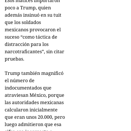
Esos matices importaron
poco a Trump, quien
además insinuó en su tuit
que los soldados
mexicanos provocaron el
suceso “como táctica de
distracción para los
narcotraficantes”, sin citar
pruebas.
Trump también magnificó
el número de
indocumentados que
atraviesan México, porque
las autoridades mexicanas
calcularon inicialmente
que eran unos 20.000, pero
luego admitieron que esa