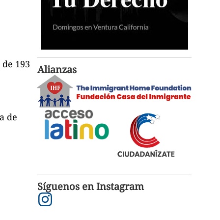
a de 193
Alianzas
da de
Síguenos en Instagram