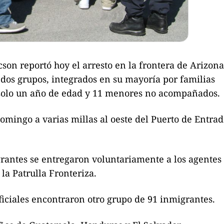
son reportó hoy el arresto en la frontera de Arizon
os grupos, integrados en su mayoría por familias
 solo un año de edad y 11 menores no acompañados.
omingo a varias millas al oeste del Puerto de Entra
rantes se entregaron voluntariamente a los agentes
la Patrulla Fronteriza.
ficiales encontraron otro grupo de 91 inmigrantes.