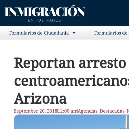
Formularios de Ciudadanía
Formularios de
Reportan arresto 
centroamericanos
Arizona
September 20, 2018
12:00 am
Agencias
,
Destacadas
,
N