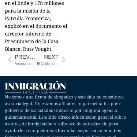
en el linde y 178 millones
para la misión de la
Patrulla Fronteriza,
explicó en el documento el
director interino de
Presupuesto de la Casa
Blanca, Russ Vought.
PREVIOUS
NEXT
Arrestan a más de 600 migrantes centroamericanos en frontera de Nuevo México
El Gobierno Trump se niega a compartir información sobre asilos políticos
No somos una firma de abogados y este sitio no constituye
asesoría legal. No estamos afiliados ni patrocinados por el
gobierno de los Estados Unidos ni por ninguna agencia
gubernamental. Este sitio ofrece información general sobre
asuntos de inmigración y software de autoservicio para
ayudarle a completar sus formularios por su cuenta. Los