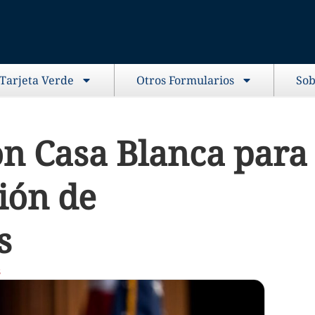
 Tarjeta Verde
Otros Formularios
Sob
on Casa Blanca para
ción de
s
s