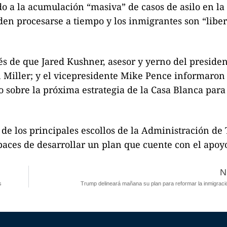
ido a la acumulación “masiva” de casos de asilo en la
den procesarse a tiempo y los inmigrantes son “libe
és de que Jared Kushner, asesor y yerno del presiden
 Miller; y el vicepresidente Mike Pence informaron 
 sobre la próxima estrategia de la Casa Blanca para
 de los principales escollos de la Administración d
aces de desarrollar un plan que cuente con el apoy
N
s
Trump delineará mañana su plan para reformar la inmigració