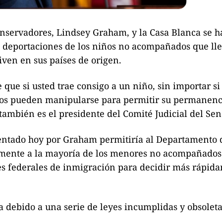
nservadores, Lindsey Graham, y la Casa Blanca se h
as deportaciones de los niños no acompañados que ll
iven en sus países de origen.
 que si usted trae consigo a un niño, sin importar si
idos pueden manipularse para permitir su permanenc
también es el presidente del Comité Judicial del Se
esentado hoy por Graham permitiría al Departamento 
mente a la mayoría de los menores no acompañados
es federales de inmigración para decidir más rápid
 debido a una serie de leyes incumplidas y obsolet