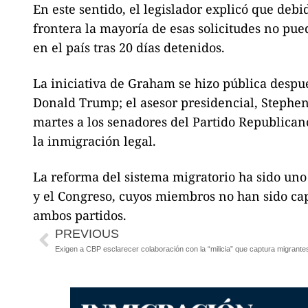
En este sentido, el legislador explicó que deb
frontera la mayoría de esas solicitudes no pue
en el país tras 20 días detenidos.
La iniciativa de Graham se hizo pública despu
Donald Trump; el asesor presidencial, Stephen
martes a los senadores del Partido Republicano
la inmigración legal.
La reforma del sistema migratorio ha sido uno
y el Congreso, cuyos miembros no han sido cap
ambos partidos.
PREVIOUS
Exigen a CBP esclarecer colaboración con la “milicia” que captura migrante