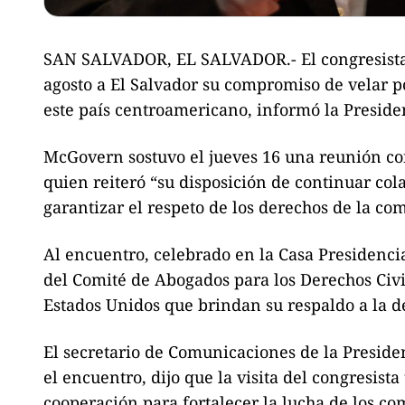
SAN SALVADOR, EL SALVADOR.- El congresista 
agosto a El Salvador su compromiso de velar p
este país centroamericano, informó la Preside
McGovern sostuvo el jueves 16 una reunión co
quien reiteró “su disposición de continuar col
garantizar el respeto de los derechos de la c
Al encuentro, celebrado en la Casa Presidenci
del Comité de Abogados para los Derechos Civil
Estados Unidos que brindan su respaldo a la d
El secretario de Comunicaciones de la Presid
el encuentro, dijo que la visita del congresist
cooperación para fortalecer la lucha de los co