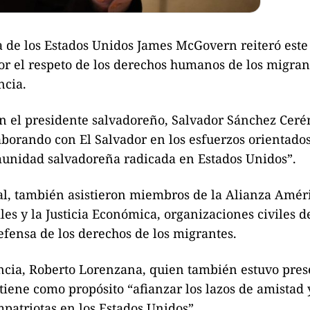
de los Estados Unidos James McGovern reiteró este
or el respeto de los derechos humanos de los migran
ncia.
n el presidente salvadoreño, Salvador Sánchez Ceré
aborando con El Salvador en los esfuerzos orientados
omunidad salvadoreña radicada en Estados Unidos”.
al, también asistieron miembros de la Alianza Améri
es y la Justicia Económica, organizaciones civiles d
efensa de los derechos de los migrantes.
encia, Roberto Lorenzana, quien también estuvo pres
a tiene como propósito “afianzar los lazos de amistad 
mpatriotas en los Estados Unidos”.