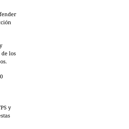
efender
cción
y
 de los
os.
00
TPS y
estas