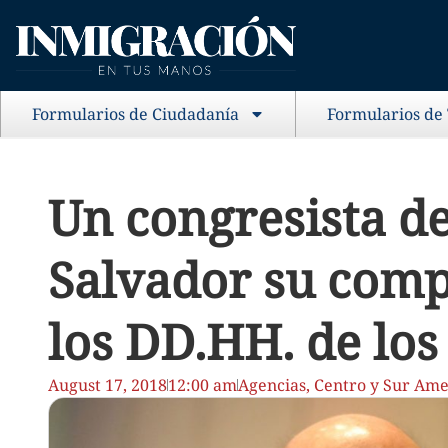
Formularios de Ciudadanía
Formularios de
Un congresista de
Salvador su comp
los DD.HH. de los
August 17, 2018
12:00 am
Agencias
,
Centro y Sur Ame