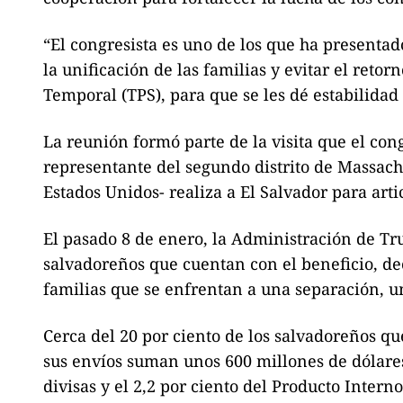
“El congresista es uno de los que ha presenta
la unificación de las familias y evitar el reto
Temporal (TPS), para que se les dé estabilidad 
La reunión formó parte de la visita que el c
representante del segundo distrito de Massach
Estados Unidos- realiza a El Salvador para art
El pasado 8 de enero, la Administración de T
salvadoreños que cuentan con el beneficio, d
familias que se enfrentan a una separación, u
Cerca del 20 por ciento de los salvadoreños 
sus envíos suman unos 600 millones de dólares 
divisas y el 2,2 por ciento del Producto Interno