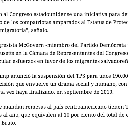
do al Congreso estadounidense una iniciativa para d
rno de los compatriotas amparados al Estatus de Prote
migratoria”, señaló.
ongresista McGovern -miembro del Partido Demócrata 
usetts en la Cámara de Representantes del Congreso
icular esfuerzos en favor de los migrantes salvadoreñ
rump anunció la suspensión del TPS para unos 190.0
ecisión que envuelve un drama social y humano, con
na vez haya finalizado, en septiembre de 2019.
que mandan remesas al país centroamericano tienen 
al año, que equivalen al 10 por ciento del total de 
 Bruto.